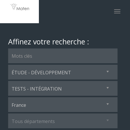
Toggle
naviga
Affinez votre recherche :