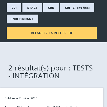
CDI
STAGE
CDD
CDI - Client final
INDEPENDANT
RELANCEZ LA RECHERCHE
2
résultat(s) pour : TESTS
- INTÉGRATION
Link
Publiée le 31 juillet 2026